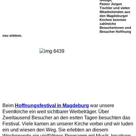
Pastor
Jürgen
Tischler
und vielen
Mitarbeitenden aus
den Magdeburger
Kirchen konnten
zahlreiche
Besucherinnen und
Besucher Hoffnung
neu erleben.
Beim
Hoffnungsfestival in Magdeburg
war unsere
Eventkirche ein weit sichtbarer Werbeträger. Über
Zweitausend Besucher an den esrten Tagen besuchten das
Festival. Viele kamen an unserer Kirche vorbei und wir luden
ein und wiesen den Weg. Sie erlebten an diesem
Wochenende ein vielfältiges Programm mit Musik, kreativen