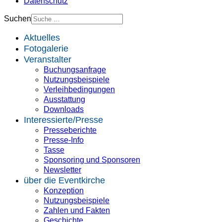
Datenschutz
Suchen
Aktuelles
Fotogalerie
Veranstalter
Buchungsanfrage
Nutzungsbeispiele
Verleihbedingungen
Ausstattung
Downloads
Interessierte/Presse
Presseberichte
Presse-Info
Tasse
Sponsoring und Sponsoren
Newsletter
über die Eventkirche
Konzeption
Nutzungsbeispiele
Zahlen und Fakten
Geschichte