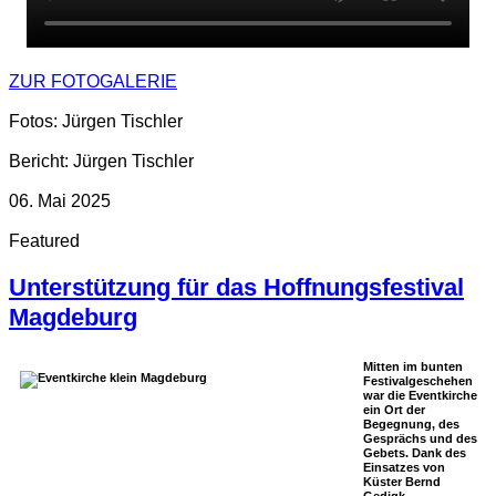
ZUR FOTOGALERIE
Fotos: Jürgen Tischler
Bericht: Jürgen Tischler
06. Mai 2025
Featured
Unterstützung für das Hoffnungsfestival
Magdeburg
Mitten im bunten
Festivalgeschehen
war die Eventkirche
ein Ort der
Begegnung, des
Gesprächs und des
Gebets. Dank des
Einsatzes von
Küster
Bernd
Gedigk
,