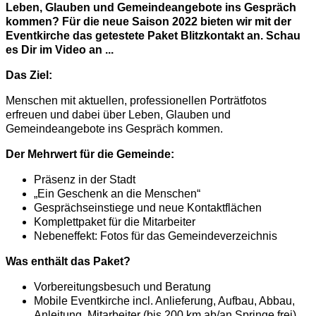
Leben, Glauben und Gemeindeangebote ins Gespräch
kommen? Für die neue Saison 2022 bieten wir mit der
Eventkirche das getestete Paket Blitzkontakt an. Schau
es Dir im Video an ...
Das Ziel:
Menschen mit aktuellen, professionellen Porträtfotos
erfreuen und dabei über Leben, Glauben und
Gemeindeangebote ins Gespräch kommen.
Der Mehrwert für die Gemeinde:
Präsenz in der Stadt
„Ein Geschenk an die Menschen“
Gesprächseinstiege und neue Kontaktflächen
Komplettpaket für die Mitarbeiter
Nebeneffekt: Fotos für das Gemeindeverzeichnis
Was enthält das Paket?
Vorbereitungsbesuch und Beratung
Mobile Eventkirche incl. Anlieferung, Aufbau, Abbau,
Anleitung, Mitarbeiter (bis 200 km ab/an Springe frei)