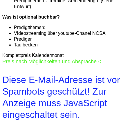
Predigtthemen: / Termine, Gemeindelogo“ (siehe
Entwurf)
Was ist optional buchbar?
Predigtthemen:
Videostreaming über youtube-Chanel NOSA
Prediger
Taufbecken
Komplettpreis Kalendermonat
Preis nach Möglichkeiten und Absprache €
Diese E-Mail-Adresse ist vor
Spambots geschützt! Zur
Anzeige muss JavaScript
eingeschaltet sein.