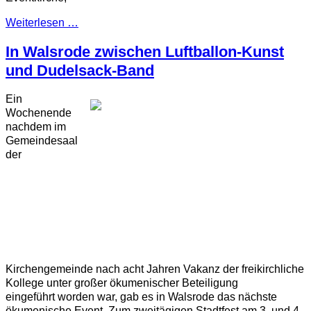
Weiterlesen …
In Walsrode zwischen Luftballon-Kunst
und Dudelsack-Band
Ein
Wochenende
nachdem im
Gemeindesaal
der
Kirchengemeinde nach acht Jahren Vakanz der freikirchliche
Kollege unter großer ökumenischer Beteiligung
eingeführt worden war, gab es in Walsrode das nächste
ökumenische Event. Zum zweitägigen Stadtfest am 3. und 4.