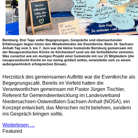
Bernburg. Drei Tage voller Begegnungen, Gespräche und überraschender
Erfahrungen liegen hinter den Mitarbeitenden der Eventkirche. Beim 24. Sachsen-
Anhalt-Tag vom 5. bis 7. Juni war die kleine Gemeinde Bernburg gemeinsam mit
der Neuapostolischen Kirche im Kirchendorf rund um die Schloßkirche vertreten.
Was zunächst wie ein mutiges Projekt einer Gemeinde mit nur 21 Mitgliedern (die
neuapostolische Kirche ist nur wenig größer) wirkte, entwickelte sich zu einem
außergewöhnlich erfolgreichen Einsatz.
Herzstück des gemeinsamen Auftritts war die Eventkirche als
Begegnungscafé. Bereits im Vorfeld hatten die
Verantwortlichen gemeinsam mit Pastor Jürgen Tischler,
Referent für Gemeindeentwicklung im Landesverband
Niedersachsen-Ostwestfalen-Sachsen-Anhalt (NOSA), ein
Konzept entwickelt, das Menschen nicht belehren, sondern
ins Gespräch bringen sollte.
Weiterlesen …
Featured