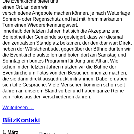
Die Eventkirche bietet uns
einen Ort, an dem wir
verschiedene Angebote machen können, je nach Wetterlage
Sonnen- oder Regenschutz und hat mit ihrem markanten
Turm einen Wiedererkennungswert.
Innerhalb der letzten Jahren hat sich die Akzeptanz und
Beliebtheit der Gemeinde so gesteigert, dass wir diesmal
den zentralsten Standplatz bekamen, der denkbar war: Direkt
neben der Würstchenbude, gegenüber der Bühne durften wir
die Eventkirche aufstellen und boten dort am Samstag und
Sonntag ein buntes Programm für Jung und Alt an. Wie
schon in den letzten Jahren nutzten wir die Bühne der
Eventkirche um Fotos von den Besucher:innen zu machen,
die sie dann direkt ausgedruckt mitnahmen. Dabei ergaben
sich tolle Gespräche: Viele Menschen kommen schon seit
Jahren an unserem Stand vorbei und haben ganze Reihe
von Fotos aus den verschiedenen Jahren.
Weiterlesen …
BlitzKontakt
1. März