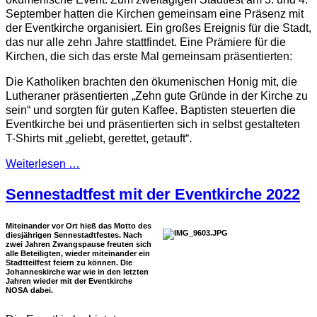
September hatten die Kirchen gemeinsam eine Präsenz mit
der Eventkirche organisiert. Ein großes Ereignis für die Stadt,
das nur alle zehn Jahre stattfindet. Eine Prämiere für die
Kirchen, die sich das erste Mal gemeinsam präsentierten:
Die Katholiken brachten den ökumenischen Honig mit, die
Lutheraner präsentierten „Zehn gute Gründe in der Kirche zu
sein“ und sorgten für guten Kaffee. Baptisten steuerten die
Eventkirche bei und präsentierten sich in selbst gestalteten
T-Shirts mit „geliebt, gerettet, getauft“.
Weiterlesen …
Sennestadtfest mit der Eventkirche 2022
Miteinander vor Ort hieß das Motto des
diesjährigen Sennestadtfestes. Nach
zwei Jahren Zwangspause freuten sich
alle Beteiligten, wieder miteinander ein
Stadtteilfest feiern zu können. Die
Johanneskirche war wie in den letzten
Jahren wieder mit der Eventkirche
NOSA dabei.