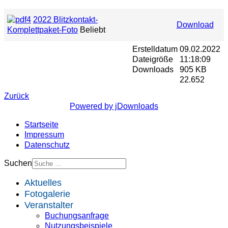
2022 Blitzkontakt-
Download
Komplettpaket-Foto
Beliebt
Erstelldatum
09.02.2022
Dateigröße
11:18:09
Downloads
905 KB
22.652
Zurück
Powered by jDownloads
Startseite
Impressum
Datenschutz
Suchen
Aktuelles
Fotogalerie
Veranstalter
Buchungsanfrage
Nutzungsbeispiele