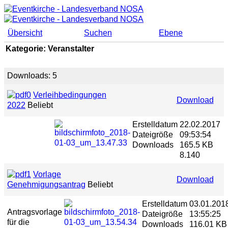
Übersicht
Suchen
Ebene
Kategorie: Veranstalter
Downloads: 5
Verleihbedingungen
Download
2022
Beliebt
Erstelldatum
22.02.2017
Dateigröße
09:53:54
Downloads
165.5 KB
8.140
Vorlage
Download
Genehmigungsantrag
Beliebt
Erstelldatum
03.01.201
Antragsvorlage
Dateigröße
13:55:25
für die
Downloads
116.01 KB