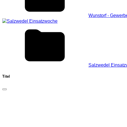
Wunstorf - Gewerb
Salzwedel Einsat
Titel