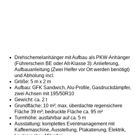
Drehschemelanhänger mit Aufbau als PKW-Anhänger
(Führerschein BE oder Alt-Klasse 3): Anlieferung,
Aufbauanleitung (Zwei Helfer vor Ort werden benötigt)
und Abholung incl.
Größe: 5 m x 2 m
Aufbau: GFK Sandwich, Alu-Profile, Gasdruckdämpfer,
zwei Achsen mit 195/50R10
Gewicht: ca. 2 t
Grundfläche: 10 m²; max. überdachte regensichere
Fläche 39 m²; bedruckte Fläche ca. 95 m²
Turmhöhe: ausfahrbar auf ca. 5 m
Ausstattung: komplettes Eventmanagement mit
Kaffeemaschine, Ausstellung, Plakatierung, Elektrik,