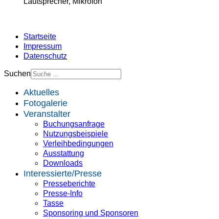
Lautsprecher, Mikrofon
Startseite
Impressum
Datenschutz
Suchen
Aktuelles
Fotogalerie
Veranstalter
Buchungsanfrage
Nutzungsbeispiele
Verleihbedingungen
Ausstattung
Downloads
Interessierte/Presse
Presseberichte
Presse-Info
Tasse
Sponsoring und Sponsoren